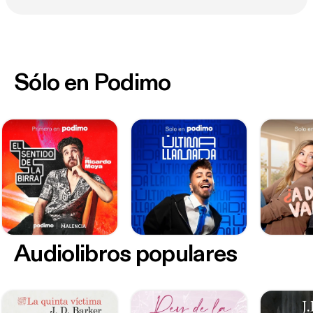
Sólo en Podimo
Audiolibros populares