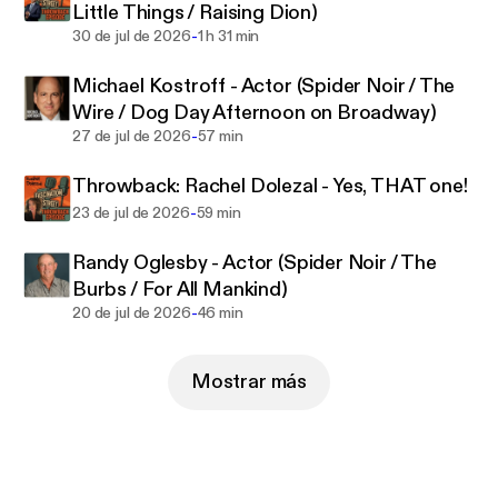
Little Things / Raising Dion)
one too!
-
30 de jul de 2026
1 h 31 min
Michael Kostroff - Actor (Spider Noir / The
Wire / Dog Day Afternoon on Broadway)
-
27 de jul de 2026
57 min
Throwback: Rachel Dolezal - Yes, THAT one!
-
23 de jul de 2026
59 min
Randy Oglesby - Actor (Spider Noir / The
Burbs / For All Mankind)
-
20 de jul de 2026
46 min
Mostrar más