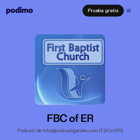
Prueba gratis
FBC of ER
Podcast de info@podcastgarden.com (FBCofER)