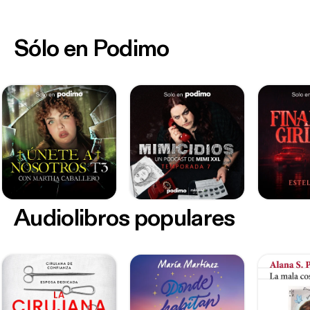
Sólo en Podimo
Audiolibros populares