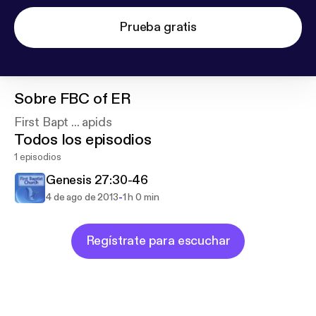
Prueba gratis
Sobre
FBC of ER
First Bapt ... apids
Todos los episodios
1 episodios
Genesis 27:30-46
-
4 de ago de 2013
1 h 0 min
Regístrate para escuchar