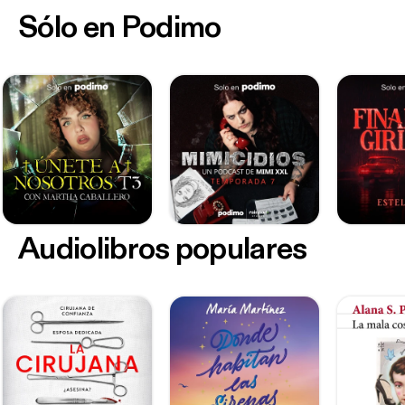
Sólo en Podimo
Audiolibros populares