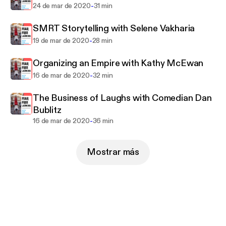
-
24 de mar de 2020
31 min
SMRT Storytelling with Selene Vakharia
-
19 de mar de 2020
28 min
Organizing an Empire with Kathy McEwan
-
16 de mar de 2020
32 min
The Business of Laughs with Comedian Dan
Bublitz
-
16 de mar de 2020
36 min
Mostrar más