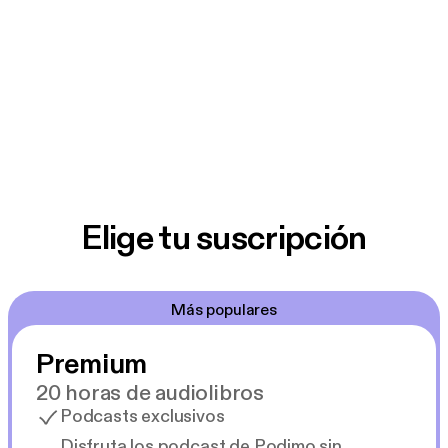
Elige tu suscripción
Más populares
Premium
20 horas de audiolibros
Podcasts exclusivos
Disfruta los podcast de Podimo sin