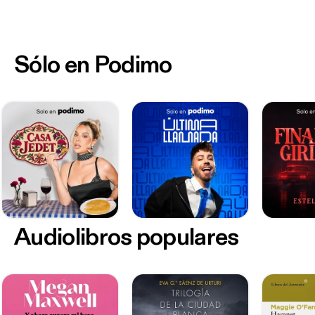
Sólo en Podimo
Audiolibros populares