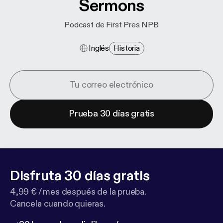
Sermons
Podcast de First Pres NPB
Inglés
Historia
Prueba 30 días gratis
Disfruta 30 días gratis
4,99 € / mes después de la prueba.
Cancela cuando quieras.