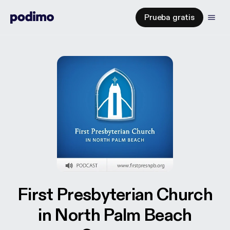
Prueba gratis
First Presbyterian Church
in North Palm Beach