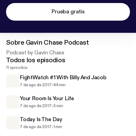
Prueba gratis
Sobre
Gavin Chase Podcast
Podcast by Gavin Chase
Todos los episodios
11 episodios
FightWatch #1 With Billy And Jacob
-
7 de ago de 2017
44 min
Your Room Is Your Life
-
7 de ago de 2017
5 min
Today Is The Day
-
7 de ago de 2017
1 min