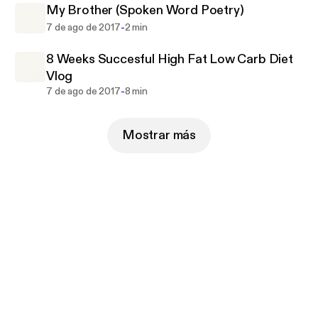
My Brother (Spoken Word Poetry)
-
7 de ago de 2017
2 min
8 Weeks Succesful High Fat Low Carb Diet
Vlog
-
7 de ago de 2017
8 min
Mostrar más