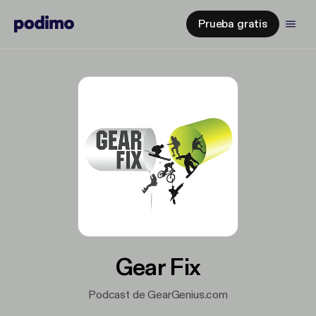
Prueba gratis
Gear Fix
Podcast de GearGenius.com