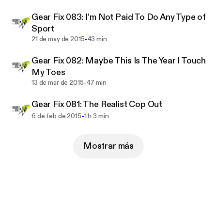
Gear Fix 083: I’m Not Paid To Do Any Type of
Sport
-
21 de may de 2015
43 min
Gear Fix 082: Maybe This Is The Year I Touch
My Toes
-
13 de mar de 2015
47 min
Gear Fix 081: The Realist Cop Out
-
6 de feb de 2015
1 h 3 min
Mostrar más