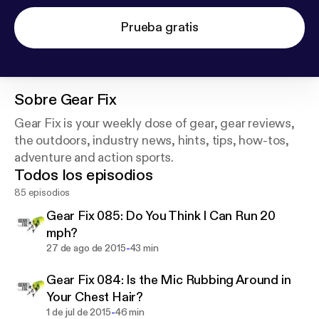
Prueba gratis
Sobre
Gear Fix
Gear Fix is your weekly dose of gear, gear reviews,
the outdoors, industry news, hints, tips, how-tos,
adventure and action sports.
Todos los episodios
85 episodios
Gear Fix 085: Do You Think I Can Run 20
mph?
-
27 de ago de 2015
43 min
Gear Fix 084: Is the Mic Rubbing Around in
Your Chest Hair?
-
1 de jul de 2015
46 min