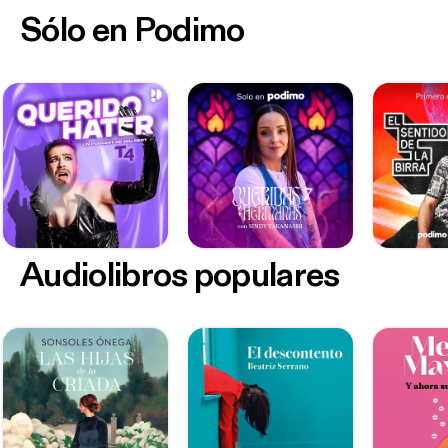
Sólo en Podimo
Audiolibros populares