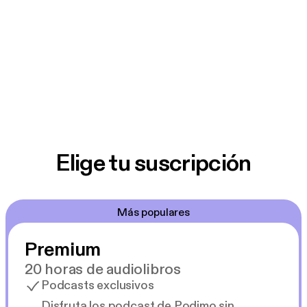
Elige tu suscripción
Más populares
Premium
20 horas de audiolibros
Podcasts exclusivos
Disfruta los podcast de Podimo sin