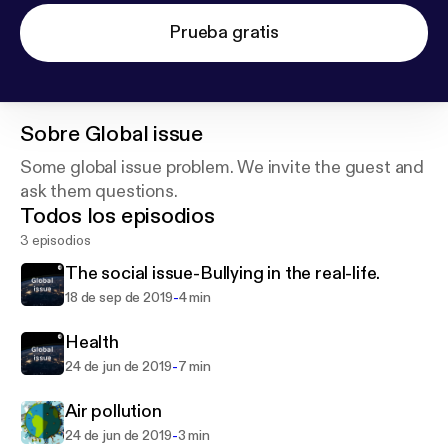
Prueba gratis
Sobre
Global issue
Some global issue problem. We invite the guest and
ask them questions.
Todos los episodios
3 episodios
The social issue-Bullying in the real-life.
-
18 de sep de 2019
4 min
Health
-
24 de jun de 2019
7 min
Air pollution
-
24 de jun de 2019
3 min