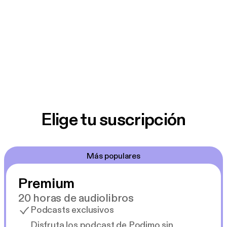
Elige tu suscripción
Más populares
Premium
20 horas de audiolibros
Podcasts exclusivos
Disfruta los podcast de Podimo sin