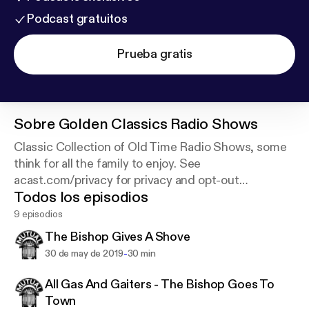
Podcast gratuitos
Prueba gratis
Sobre
Golden Classics Radio Shows
Classic Collection of Old Time Radio Shows, some
think for all the family to enjoy. See
acast.com/privacy for privacy and opt-out
Todos los episodios
information.
9 episodios
The Bishop Gives A Shove
-
30 de may de 2019
30 min
All Gas And Gaiters - The Bishop Goes To
Town