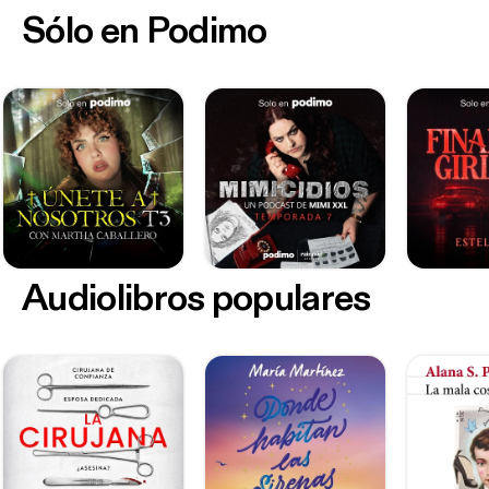
Sólo en Podimo
Audiolibros populares