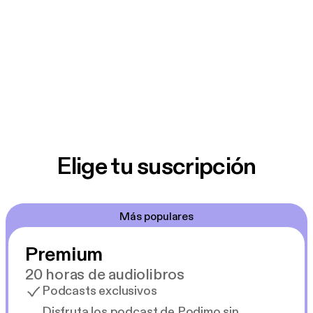
Elige tu suscripción
Más populares
Premium
20 horas de audiolibros
Podcasts exclusivos
Disfruta los podcast de Podimo sin