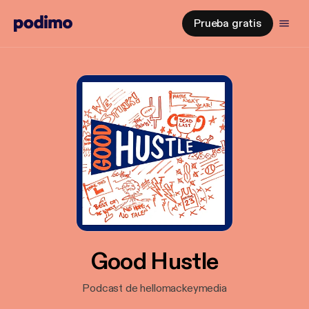
Prueba gratis
Good Hustle
Podcast de hellomackeymedia