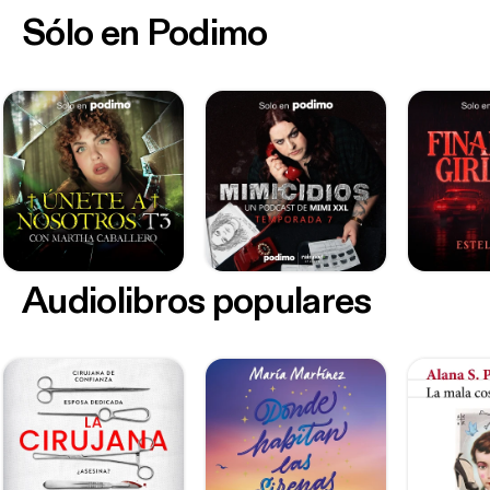
Sólo en Podimo
Audiolibros populares