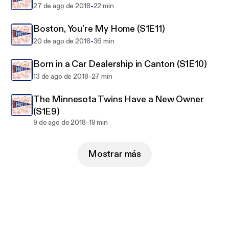
e/support
-
27 de ago de 2018
22 min
Boston, You're My Home (S1E11)
-
20 de ago de 2018
36 min
Born in a Car Dealership in Canton (S1E10)
-
13 de ago de 2018
27 min
The Minnesota Twins Have a New Owner
(S1E9)
-
9 de ago de 2018
19 min
Mostrar más