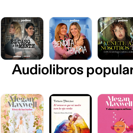
Audiolibros popula