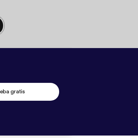
eba gratis