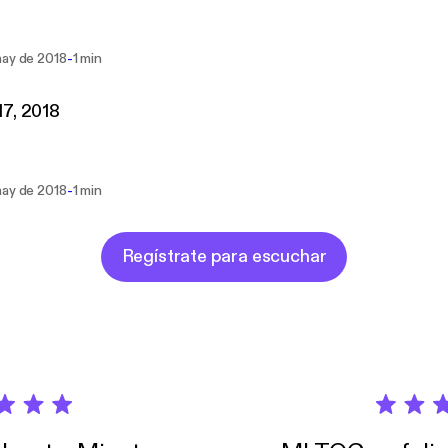
-
may de 2018
1 min
7, 2018
-
may de 2018
1 min
Regístrate para escuchar