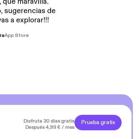
, que maravilla.
o, sugerencias de
as a explorar!!!
ra
App Store
Disfruta 30 días gratis
Prueba gratis
Después 4,99 € / mes