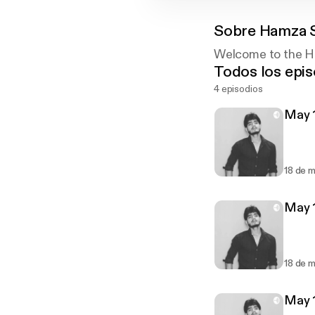
Sobre
Hamza 
Welcome to the H
Todos los epis
4 episodios
May 1
18 de 
May 1
18 de 
May 1