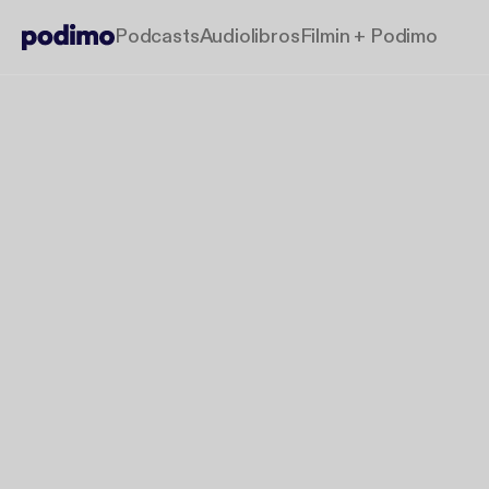
Podcasts
Audiolibros
Filmin + Podimo