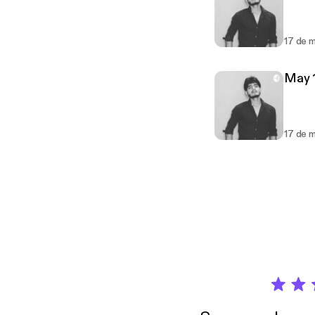
17 de 
May 1
17 de 