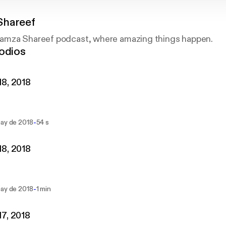
Shareef
amza Shareef podcast, where amazing things happen.
odios
8, 2018
-
may de 2018
54 s
8, 2018
-
may de 2018
1 min
7, 2018