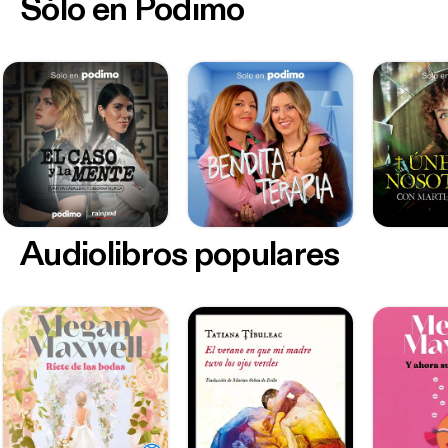
Sólo en Podimo
Audiolibros populares