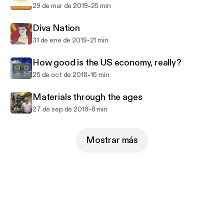
-
29 de mar de 2019
25 min
Diva Nation
-
31 de ene de 2019
21 min
How good is the US economy, really?
-
25 de oct de 2018
16 min
Materials through the ages
-
27 de sep de 2018
8 min
Mostrar más