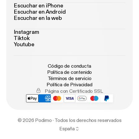
Escuchar en iPhone
Escuchar en Android
Escuchar en la web
Instagram
Tiktok
Youtube
Código de conducta
Política de contenido
Términos de servicio
Política de Privacidad
Página con Certificado SSL
© 2026 Podimo · Todos los derechos reservados
España