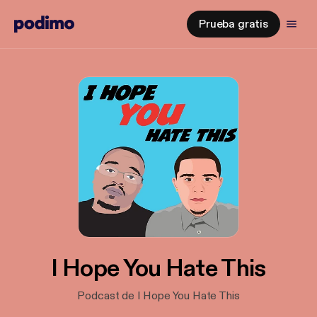
Prueba gratis
I Hope You Hate This
Podcast de I Hope You Hate This