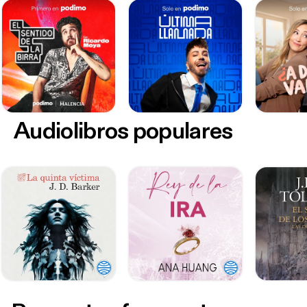
Audiolibros populares