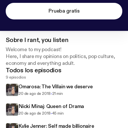
Prueba gratis
Sobre
I rant, you listen
Welcome to my podcast!
Here, I share my opinions on politics, pop culture,
economy and everything adult.
Todos los episodios
9 episodios
Omarosa: The Villain we deserve
-
20 de ago de 2018
21 min
Nicki Minaj: Queen of Drama
-
20 de ago de 2018
45 min
Kylie Jenner: Self made billionaire