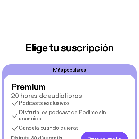
Elige tu suscripción
Más populares
Premium
20 horas de audiolibros
Podcasts exclusivos
Disfruta los podcast de Podimo sin
anuncios
Cancela cuando quieras
Disfruta 30 días gratis