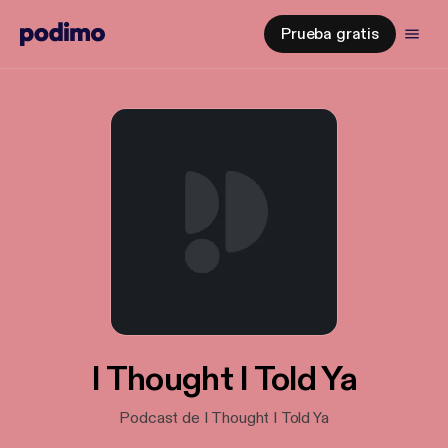
Prueba gratis
I Thought I Told Ya
Podcast de I Thought I Told Ya