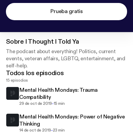
Prueba gratis
Sobre
I Thought I Told Ya
The podcast about everything! Politics, current
events, veteran affairs, LGBTQ, entertainment, and
self-help.
Todos los episodios
15 episodios
Mental Health Mondays: Trauma
Compatibility
-
29 de oct de 2019
15 min
Mental Health Mondays: Power of Negative
Thinking
-
14 de oct de 2019
23 min