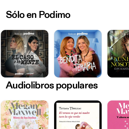
Sólo en Podimo
Audiolibros populares