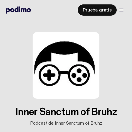
Prueba gratis
Inner Sanctum of Bruhz
Podcast de Inner Sanctum of Bruhz