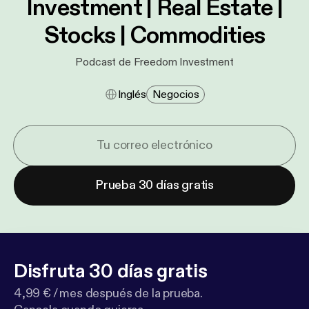
Investment | Real Estate |
Stocks | Commodities
Podcast de Freedom Investment
Inglés
Negocios
Prueba 30 días gratis
Disfruta 30 días gratis
4,99 € / mes después de la prueba.