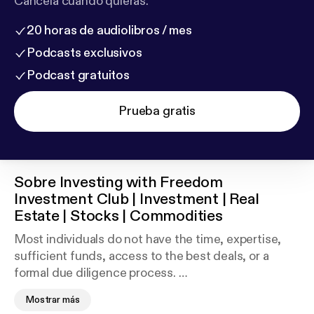
Cancela cuando quieras.
20 horas de audiolibros / mes
Podcasts exclusivos
Podcast gratuitos
Prueba gratis
Sobre
Investing with Freedom
Investment Club | Investment | Real
Estate | Stocks | Commodities
Most individuals do not have the time, expertise,
sufficient funds, access to the best deals, or a
formal due diligence process.
Mostrar más
The Freedom Investment Club provides all of these