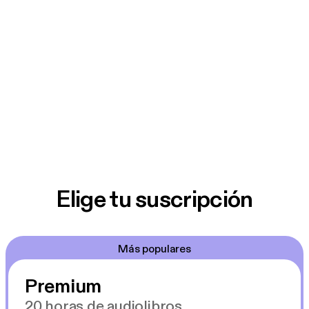
Elige tu suscripción
Más populares
Premium
20 horas de audiolibros