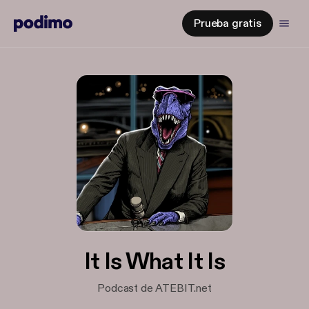
Prueba gratis
It Is What It Is
Podcast de ATEBIT.net