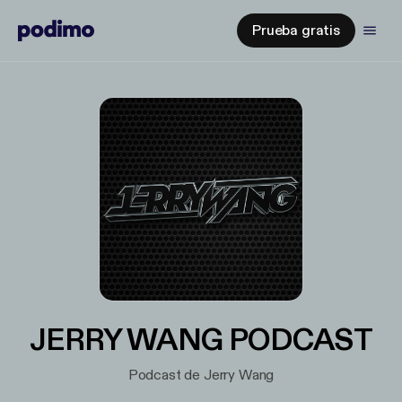
Prueba gratis
JERRY WANG PODCAST
Podcast de Jerry Wang