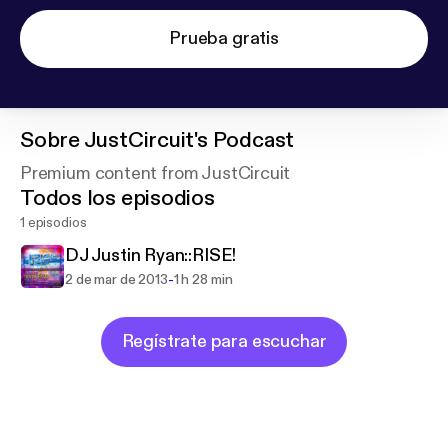
Prueba gratis
Sobre
JustCircuit's Podcast
Premium content from JustCircuit
Todos los episodios
1 episodios
DJ Justin Ryan::RISE!
-
2 de mar de 2013
1 h 28 min
Regístrate para escuchar