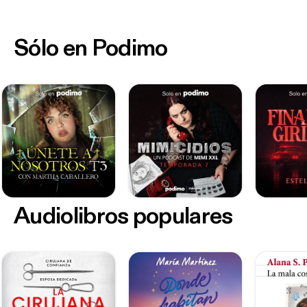
Sólo en Podimo
Audiolibros populares