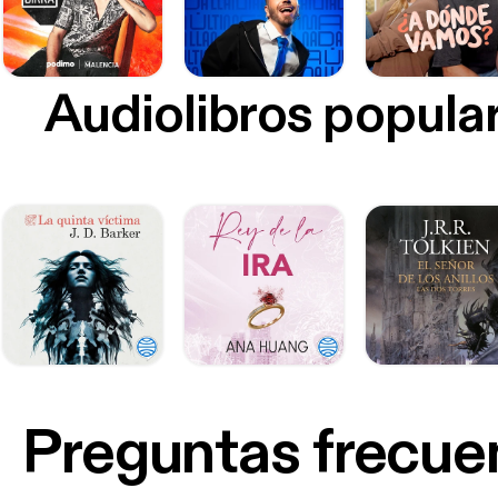
Audiolibros popula
Preguntas frecue