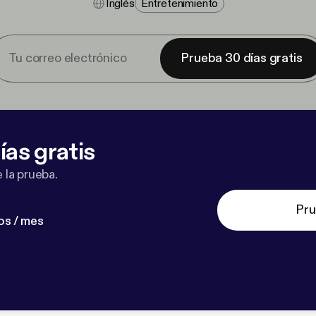
Inglés
Entretenimiento
Prueba 30 días gratis
ías gratis
 la prueba.
Pru
os / mes