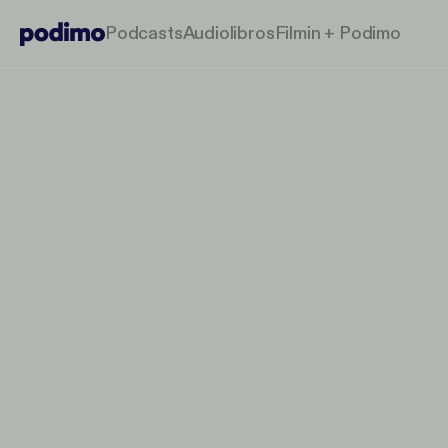
Podcasts
Audiolibros
Filmin + Podimo