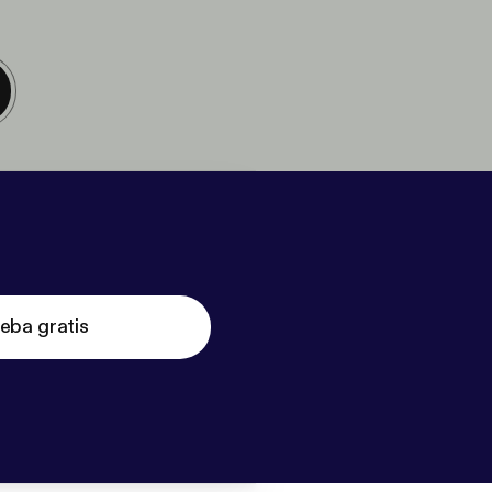
eba gratis