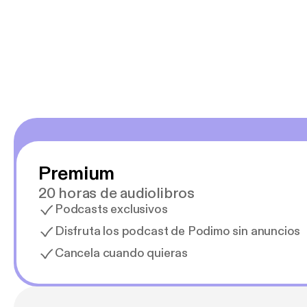
salid, de humor…
Estoy en
Premium
20 horas de audiolibros
Podcasts exclusivos
Disfruta los podcast de Podimo sin anuncios
Cancela cuando quieras