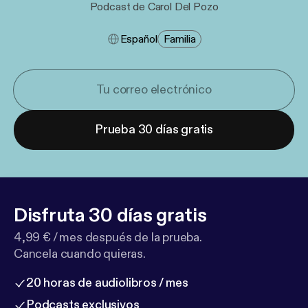
Podcast de Carol Del Pozo
Español
Familia
Prueba 30 días gratis
Disfruta 30 días gratis
4,99 € / mes después de la prueba.
Cancela cuando quieras.
20 horas de audiolibros / mes
Podcasts exclusivos