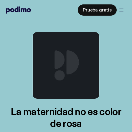
Prueba gratis
La maternidad no es color
de rosa