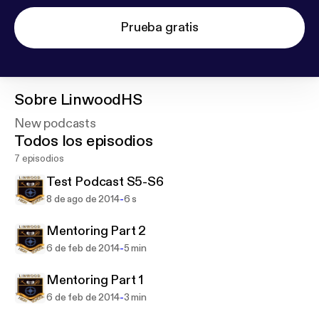
Prueba gratis
Sobre
LinwoodHS
New podcasts
Todos los episodios
7 episodios
Test Podcast S5-S6
-
8 de ago de 2014
6 s
Mentoring Part 2
-
6 de feb de 2014
5 min
Mentoring Part 1
-
6 de feb de 2014
3 min