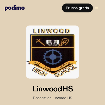
Prueba gratis
LinwoodHS
Podcast de Linwood HS