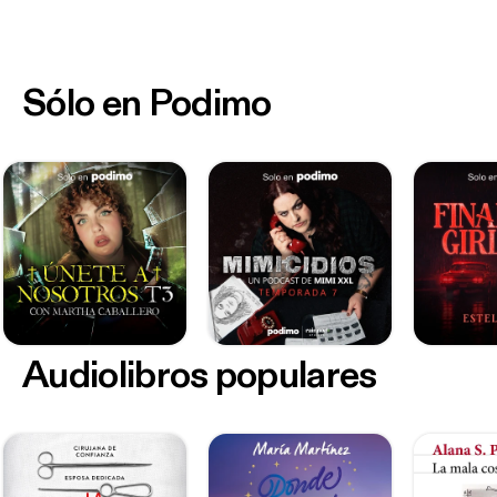
Sólo en Podimo
Audiolibros populares