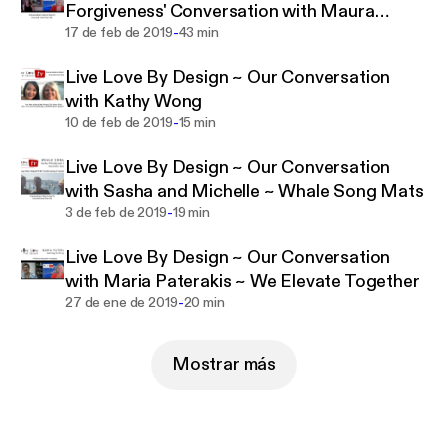
Forgiveness' Conversation with Maura
-
Sweeney
17 de feb de 2019
43 min
Live Love By Design ~ Our Conversation
with Kathy Wong
-
10 de feb de 2019
15 min
Live Love By Design ~ Our Conversation
with Sasha and Michelle ~ Whale Song Mats
-
3 de feb de 2019
19 min
Live Love By Design ~ Our Conversation
with Maria Paterakis ~ We Elevate Together
-
27 de ene de 2019
20 min
Mostrar más