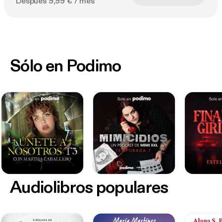
Después 9,99 € / mes
Sólo en Podimo
Audiolibros populares