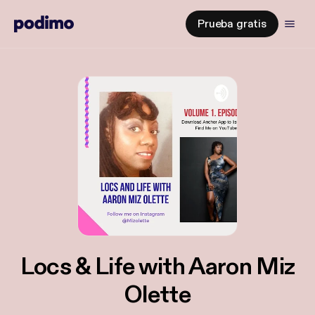
Prueba gratis
Locs & Life with Aaron Miz
Olette