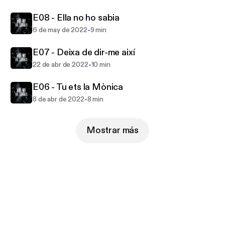
E08 - Ella no ho sabia
-
6 de may de 2022
9 min
E07 - Deixa de dir-me així
-
22 de abr de 2022
10 min
E06 - Tu ets la Mònica
-
8 de abr de 2022
8 min
Mostrar más