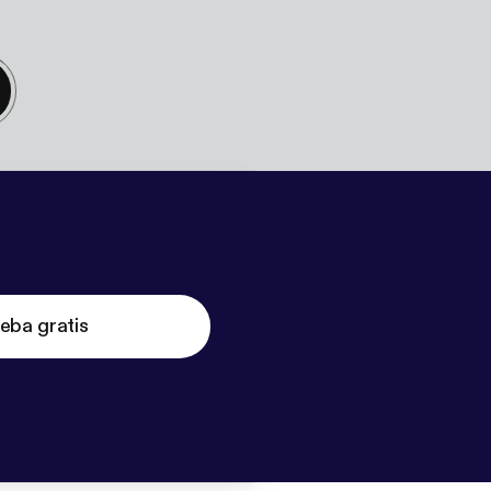
eba gratis