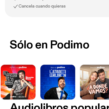
Cancela cuando quieras
Sólo en Podimo
Audiolibros popula