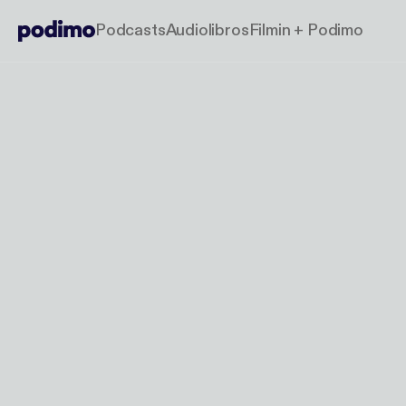
Podcasts
Audiolibros
Filmin + Podimo