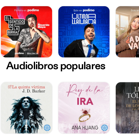
Audiolibros populares