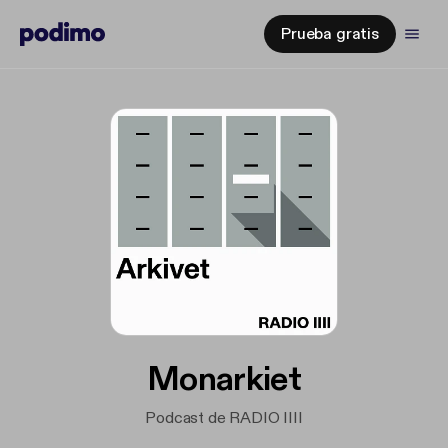
Prueba gratis
Monarkiet
Podcast de RADIO IIII