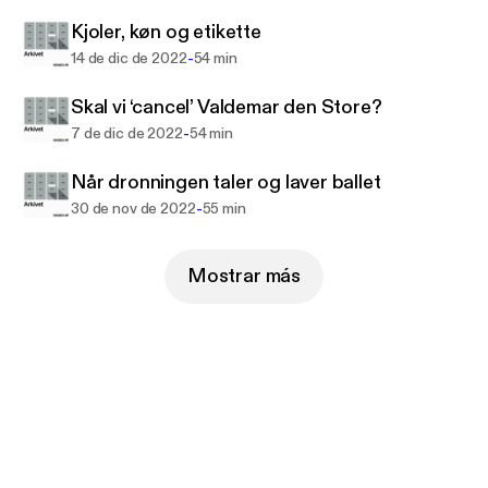
Kjoler, køn og etikette
-
14 de dic de 2022
54 min
Skal vi ‘cancel’ Valdemar den Store?
-
7 de dic de 2022
54 min
Når dronningen taler og laver ballet
-
30 de nov de 2022
55 min
Mostrar más