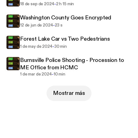
-
18 de sep de 2024
2 h 15 min
Washington County Goes Encrypted
-
12 de jun de 2024
23 s
Forest Lake Car vs Two Pedestrians
-
1 de may de 2024
30 min
Burnsville Police Shooting - Procession to
ME Office from HCMC
-
1 de mar de 2024
10 min
Mostrar más