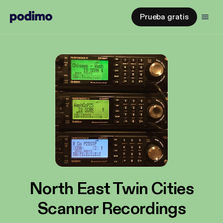
Prueba gratis
North East Twin Cities
Scanner Recordings