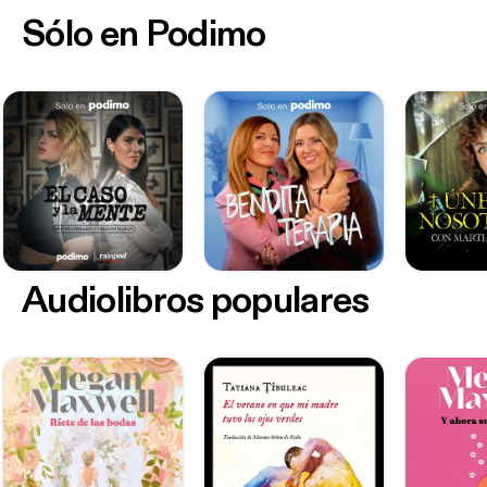
Sólo en Podimo
Audiolibros populares