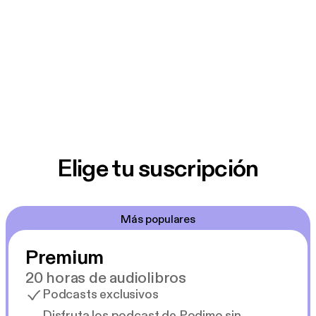
Elige tu suscripción
Más populares
Premium
20 horas de audiolibros
Podcasts exclusivos
Disfruta los podcast de Podimo sin