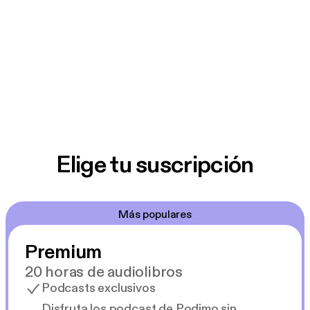
Elige tu suscripción
Más populares
Premium
20 horas de audiolibros
Podcasts exclusivos
Disfruta los podcast de Podimo sin