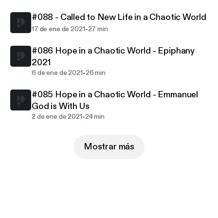
#088 - Called to New Life in a Chaotic World
-
17 de ene de 2021
27 min
#086 Hope in a Chaotic World - Epiphany
2021
-
6 de ene de 2021
26 min
#085 Hope in a Chaotic World - Emmanuel
God is With Us
-
2 de ene de 2021
24 min
Mostrar más