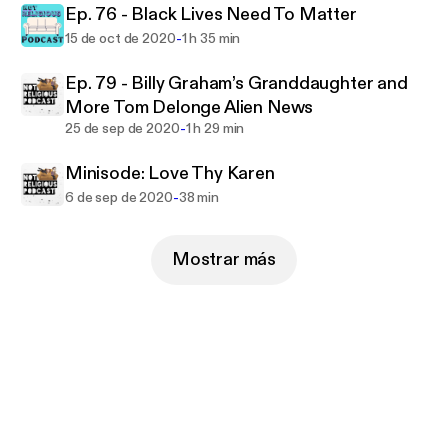
Ep. 76 - Black Lives Need To Matter
-
15 de oct de 2020
1 h 35 min
Ep. 79 - Billy Graham’s Granddaughter and
More Tom Delonge Alien News
-
25 de sep de 2020
1 h 29 min
Minisode: Love Thy Karen
-
6 de sep de 2020
38 min
Mostrar más