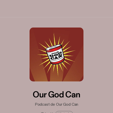
Our God Can
Podcast de Our God Can