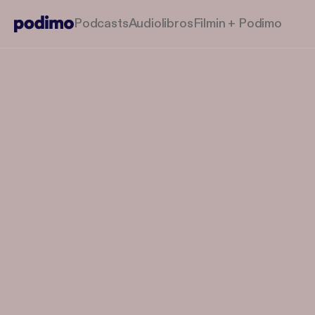
Podcasts
Audiolibros
Filmin + Podimo