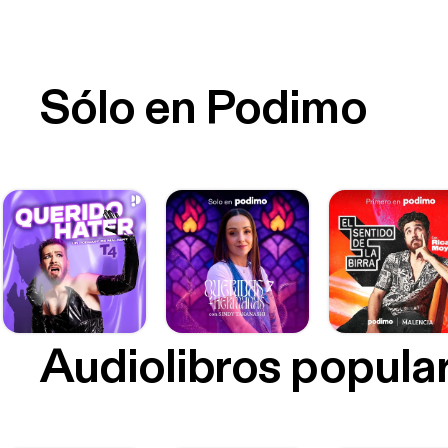
Sólo en Podimo
Audiolibros popula