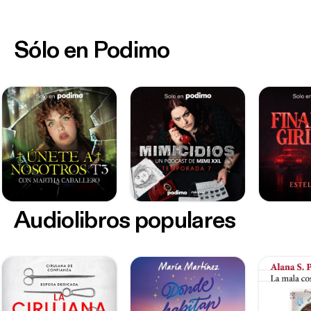
Sólo en Podimo
Audiolibros populares