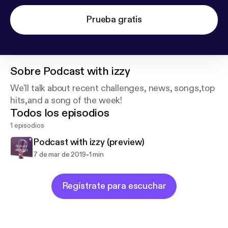
Prueba gratis
Sobre
Podcast with izzy
We'll talk about recent challenges, news, songs,top
hits,and a song of the week!
Todos los episodios
1 episodios
Podcast with izzy (preview)
-
7 de mar de 2019
1 min
Regístrate para escuchar