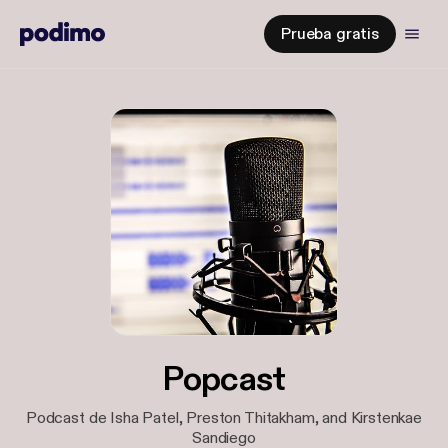
Prueba gratis
Popcast
Podcast de Isha Patel, Preston Thitakham, and Kirstenkae
Sandiego