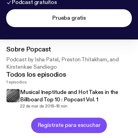
Podcast gratuitos
Prueba gratis
Sobre
Popcast
Podcast by Isha Patel, Preston Thitakham, and
Kirstenkae Sandiego
Todos los episodios
1 episodios
Musical Ineptitude and Hot Takes in the
Billboard Top 10 : Popcast Vol. 1
-
22 de mar de 2018
18 min
Regístrate para escuchar