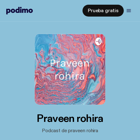
Prueba gratis
Praveen rohira
Podcast de praveen rohira