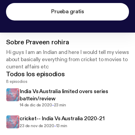
Prueba gratis
Sobre
Praveen rohira
Hi guys I am an Indian and here I would tell my views
about basically everything from cricket to movies to
current affairs etc
Todos los episodios
8 episodios
India Vs Australia limited overs series
battein/review
-
14 de dic de 2020
23 min
cricket-- India Vs Australia 2020-21
-
23 de nov de 2020
13 min