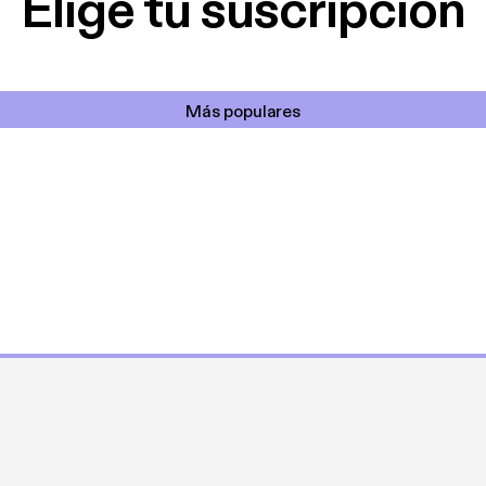
Elige tu suscripción
Más populares