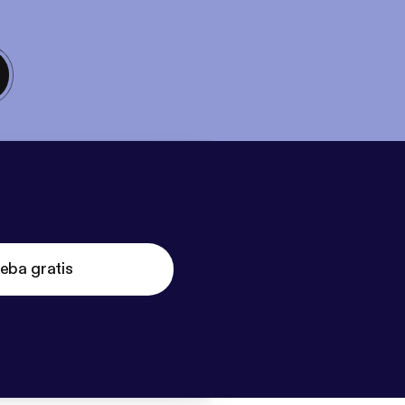
eba gratis