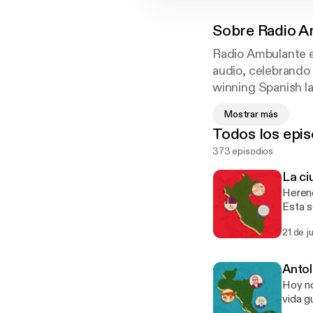
Sobre
Radio A
Radio Ambulante e
audio, celebrando 
winning Spanish l
under-reported Lat
Mostrar más
Todos los epis
373 episodios
La ci
Herenc
Esta s
temporada 16. ¡N
21 de j
[https
de fútbol imaginario. E
[https
Antol
peru-transcripc
Hoy no
[https
vida g
translation]. ♥ Somos un medio independiente,