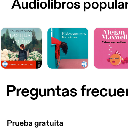
Audiolibros popula
Preguntas frecue
Prueba gratuita