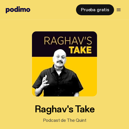
Prueba gratis
Raghav's Take
Podcast de The Quint