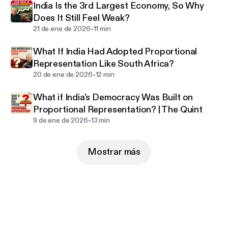
India Is the 3rd Largest Economy, So Why
Does It Still Feel Weak?
-
21 de ene de 2026
11 min
What If India Had Adopted Proportional
Representation Like South Africa?
-
20 de ene de 2026
12 min
What if India's Democracy Was Built on
Proportional Representation? | The Quint
-
9 de ene de 2026
13 min
Mostrar más