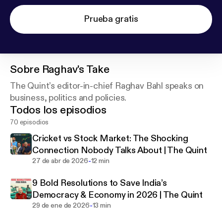
Prueba gratis
Sobre
Raghav's Take
The Quint’s editor-in-chief Raghav Bahl speaks on
business, politics and policies.
Todos los episodios
70 episodios
Cricket vs Stock Market: The Shocking
Connection Nobody Talks About | The Quint
-
27 de abr de 2026
12 min
9 Bold Resolutions to Save India’s
Democracy & Economy in 2026 | The Quint
-
29 de ene de 2026
13 min