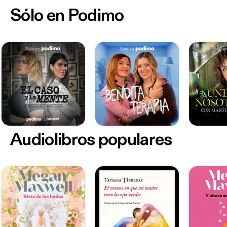
Sólo en Podimo
Audiolibros populares