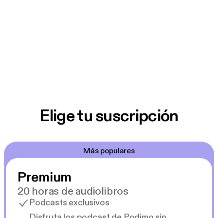
Elige tu suscripción
Más populares
Premium
20 horas de audiolibros
Podcasts exclusivos
Disfruta los podcast de Podimo sin