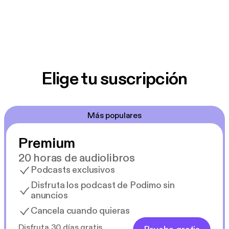
Elige tu suscripción
Más populares
Premium
20 horas de audiolibros
Podcasts exclusivos
Disfruta los podcast de Podimo sin
anuncios
Cancela cuando quieras
Disfruta 30 días gratis