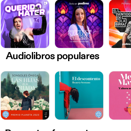
Audiolibros populares