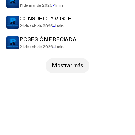
-
11 de mar de 2026
1 min
CONSUELO Y VIGOR.
-
21 de feb de 2026
1 min
POSESIÓN PRECIADA.
-
21 de feb de 2026
1 min
Mostrar más