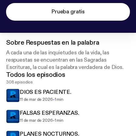
Prueba gratis
Sobre
Respuestas en la palabra
A cada una de las inquietudes de la vida, las
respuestas se encuentran en las Sagradas
Escrituras, la cual es la palabra verdadera de Dios.
Todos los episodios
308 episodios
DIOS ES PACIENTE.
-
11 de mar de 2026
1 min
FALSAS ESPERANZAS.
-
11 de mar de 2026
1 min
PLANES NOCTURNOS.