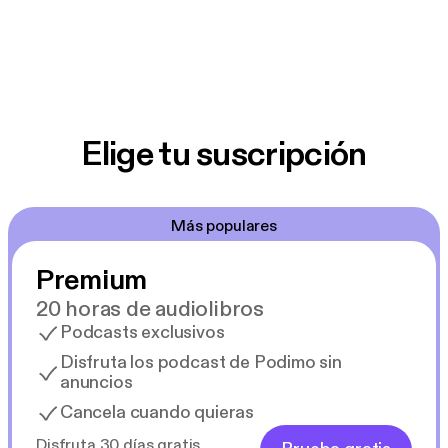
Elige tu suscripción
Más populares
Premium
20 horas de audiolibros
Podcasts exclusivos
Disfruta los podcast de Podimo sin
anuncios
Cancela cuando quieras
Disfruta 30 días gratis