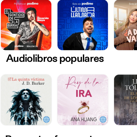
Audiolibros populares