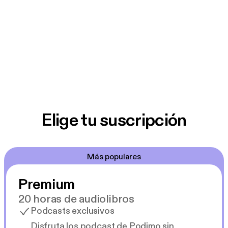
Elige tu suscripción
Más populares
Premium
20 horas de audiolibros
Podcasts exclusivos
Disfruta los podcast de Podimo sin