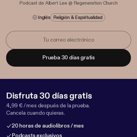
Podcast de Albert Lee @ Regeneration Church
Inglés
Religión & Espiritualidad
Prueba 30 días gratis
Disfruta 30 días gratis
4,99 € / mes después de la prueba.
Cancela cuando quieras.
20 horas de audiolibros / mes
Podcasts exclusivos