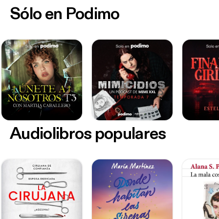
Sólo en Podimo
Audiolibros populares