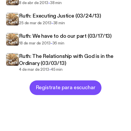
-
8 de abr de 2013
38 min
Ruth: Executing Justice (03/24/13)
-
25 de mar de 2013
38 min
Ruth: We have to do our part (03/17/13)
-
18 de mar de 2013
36 min
Ruth: The Relationship with God is in the
Ordinary (03/03/13)
-
4 de mar de 2013
45 min
Regístrate para escuchar