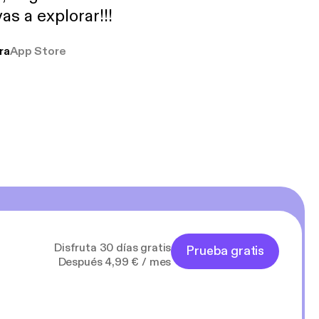
as a explorar!!!
ra
App Store
Disfruta 30 días gratis
Prueba gratis
Después 4,99 € / mes