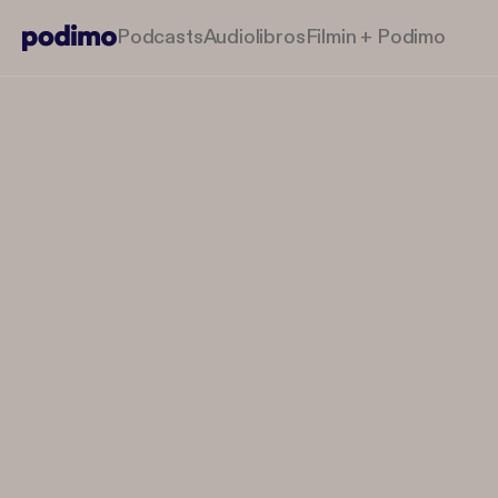
Podcasts
Audiolibros
Filmin + Podimo