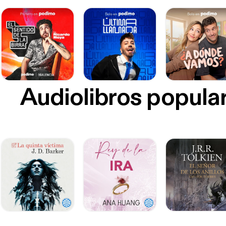
Audiolibros popula