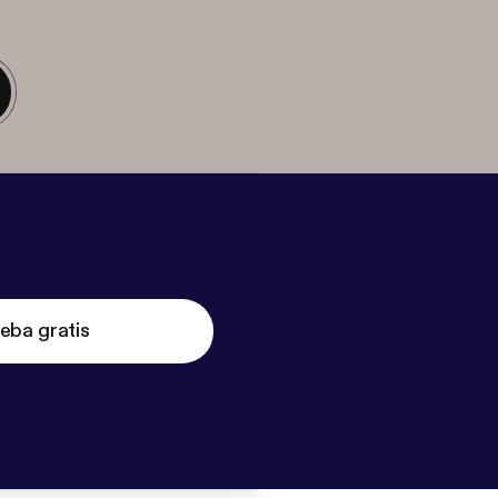
eba gratis