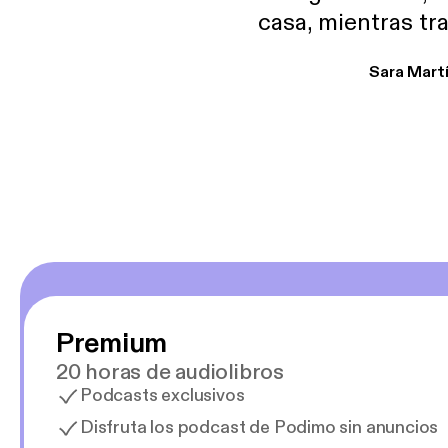
casa, mientras tr
encuentro p
Sara Mart
encantan. De em
salid, de humor…
Estoy en
Premium
20 horas de audiolibros
Podcasts exclusivos
Disfruta los podcast de Podimo sin anuncios