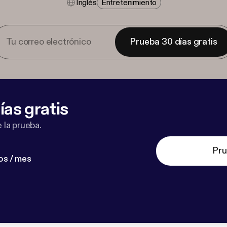
Inglés
Entretenimiento
Prueba 30 días gratis
ías gratis
 la prueba.
Pru
os / mes