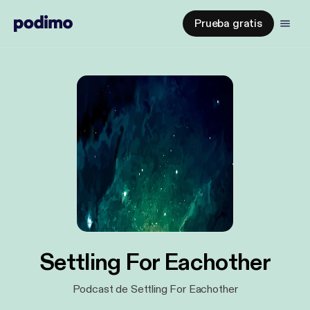
Prueba gratis
Settling For Eachother
Podcast de Settling For Eachother