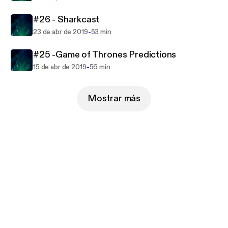
#26 - Sharkcast
-
23 de abr de 2019
53 min
#25 -Game of Thrones Predictions
-
15 de abr de 2019
56 min
Mostrar más