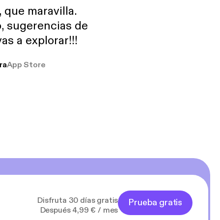
, que maravilla.
o, sugerencias de
as a explorar!!!
ra
App Store
Disfruta 30 días gratis
Prueba gratis
Después 4,99 € / mes