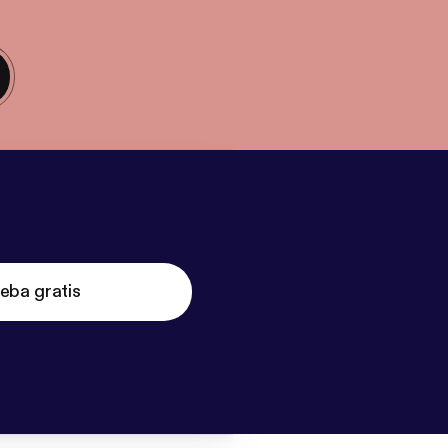
eba gratis