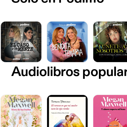
Audiolibros popula