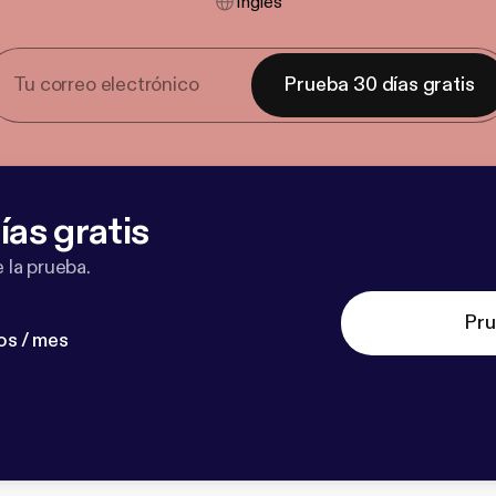
Inglés
Prueba 30 días gratis
ías gratis
 la prueba.
Pru
os / mes