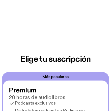
Elige tu suscripción
Más populares
Premium
20 horas de audiolibros
Podcasts exclusivos
Disfruta los podcast de Podimo sin