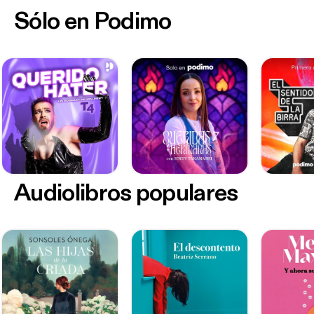
Sólo en Podimo
Audiolibros populares