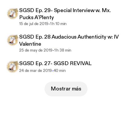
SGSD Ep. 29- Special Interview w. Mx.
Pucks A'Plenty
-
15 de jul de 2019
1 h 10 min
SGSD Ep. 28 Audacious Authenticity w: IV
Valentine
-
25 de may de 2019
1 h 38 min
SGSD Ep. 27- SGSD REVIVAL
-
24 de mar de 2019
40 min
Mostrar más