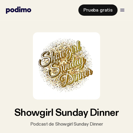
Prueba gratis
Showgirl Sunday Dinner
Podcast de Showgirl Sunday Dinner