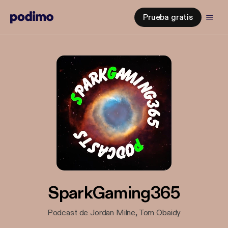
Prueba gratis
SparkGaming365
Podcast de Jordan Milne, Tom Obaidy