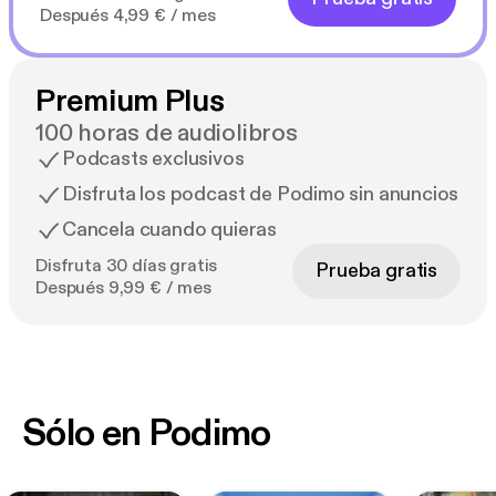
Después 4,99 € / mes
Premium Plus
100 horas de audiolibros
Podcasts exclusivos
Disfruta los podcast de Podimo sin anuncios
Cancela cuando quieras
Disfruta 30 días gratis
Prueba gratis
Después 9,99 € / mes
Sólo en Podimo