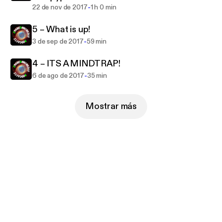
-
22 de nov de 2017
1 h 0 min
5 – What is up!
-
3 de sep de 2017
59 min
4 – ITS A MINDTRAP!
-
6 de ago de 2017
35 min
Mostrar más