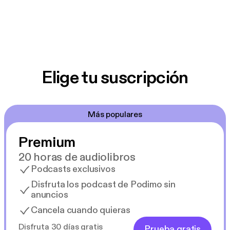
Elige tu suscripción
Más populares
Premium
20 horas de audiolibros
Podcasts exclusivos
Disfruta los podcast de Podimo sin
anuncios
Cancela cuando quieras
Disfruta 30 días gratis
Prueba gratis