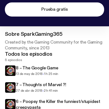
Prueba gratis
Sobre
SparkGaming365
Created by the Gaming Community for the Gaming
Community, since 2013
Todos los episodios
8 episodios
8 – The Google Game
-
13 de may de 2018
1 h 25 min
7 – Thoughts of Marvel ?!
-
27 de abr de 2018
2 h 41 min
6 – Poopsy the Killer the funniest/stupidest
creepypasta