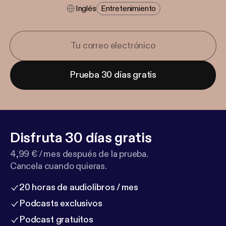
Inglés
Entretenimiento
Prueba 30 días gratis
Disfruta 30 días gratis
4,99 € / mes después de la prueba.
Cancela cuando quieras.
20 horas de audiolibros / mes
Podcasts exclusivos
Podcast gratuitos