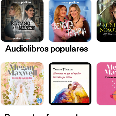
Audiolibros populares