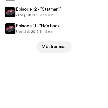
Episode 12 - "Statman!"
-
21 de jul de 2019
1 h 9 min
Episode 11 - "He's back..."
-
8 de jul de 2019
1 h 19 min
Mostrar más