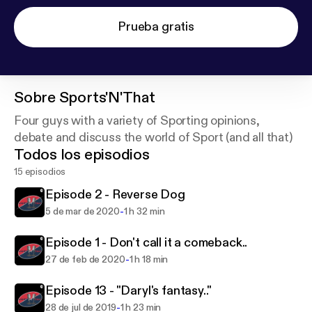
Prueba gratis
Sobre
Sports'N'That
Four guys with a variety of Sporting opinions,
debate and discuss the world of Sport (and all that)
Todos los episodios
15 episodios
Episode 2 - Reverse Dog
-
5 de mar de 2020
1 h 32 min
Episode 1 - Don't call it a comeback..
-
27 de feb de 2020
1 h 18 min
Episode 13 - "Daryl's fantasy.."
-
28 de jul de 2019
1 h 23 min