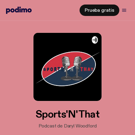
Prueba gratis
Sports'N'That
Podcast de Daryl Woodford