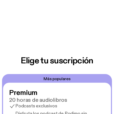
Elige tu suscripción
Más populares
Premium
20 horas de audiolibros
Podcasts exclusivos
Disfruta los podcast de Podimo sin