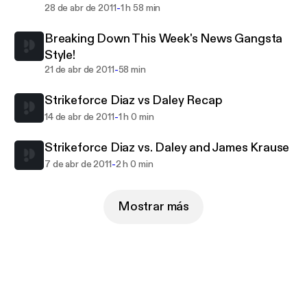
-
28 de abr de 2011
1 h 58 min
Breaking Down This Week's News Gangsta
Style!
-
21 de abr de 2011
58 min
Strikeforce Diaz vs Daley Recap
-
14 de abr de 2011
1 h 0 min
Strikeforce Diaz vs. Daley and James Krause
-
7 de abr de 2011
2 h 0 min
Mostrar más